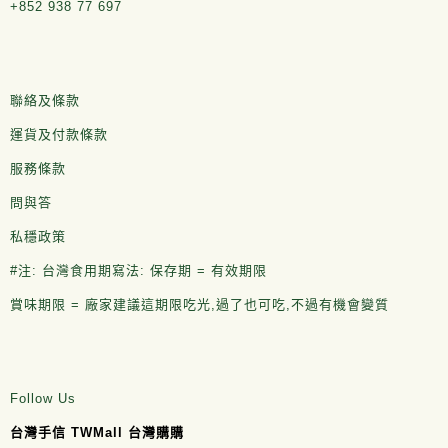
+852 938 77 697
聯絡及條款
運貨及付款條款
服務條款
問與答
私穩政策
#注: 台灣食用期寫法: 保存期 = 有效期限
賞味期限 = 廠家建議這期限吃光,過了也可吃,不過有機會變質
Follow Us
台灣手信 TWMall 台灣購購