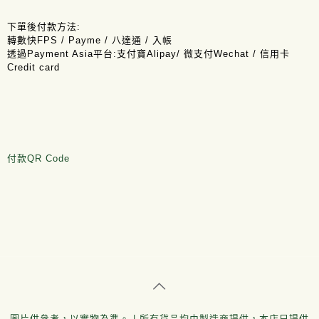
下單後付款方法:
轉數快FPS / Payme / 八達通 / 入帳
透過Payment Asia平台:支付寶Alipay/ 微支付Wechat / 信用卡
Credit card
付款QR Code
圖片供參考，以實物為準。 | 所有貨品均由製造商提供，本店只提供