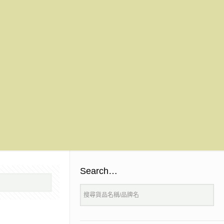
Search…