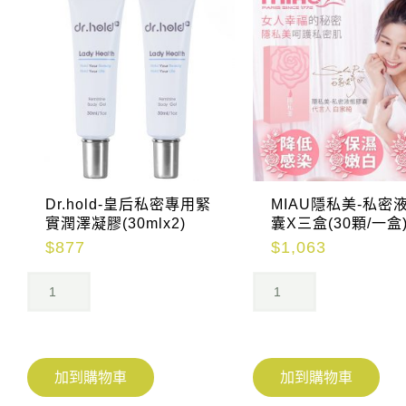
Dr.hold-皇后私密專用緊
MIAU隱私美-私密
實潤澤凝膠(30mlx2)
囊X三盒(30顆/一盒
$
877
$
1,063
加到購物車
加到購物車