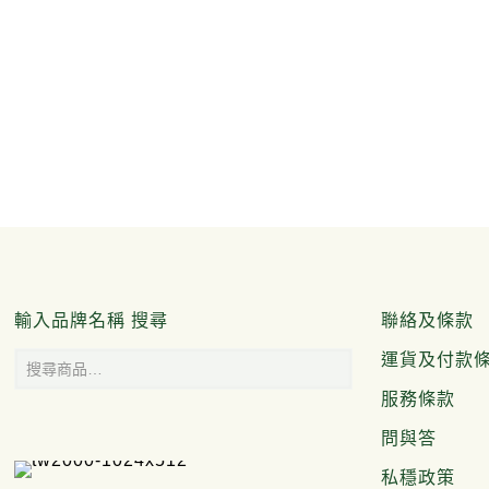
輸入品牌名稱 搜尋
聯絡及條款
運貨及付款
服務條款
問與答
私穩政策