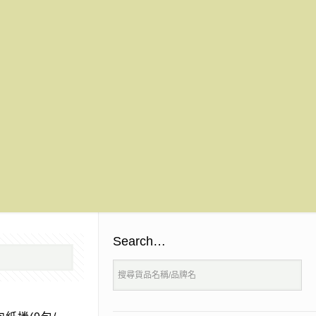
Search…