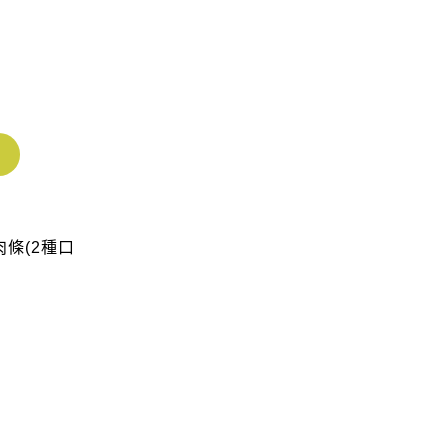
肉條(2種口