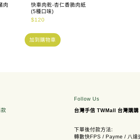
豬肉
快車肉乾-杏仁香脆肉紙
(5種口味)
$
120
加到購物車
Follow Us
條款
台灣手信 TWMall 台灣購購
下單後付款方法:
轉數快FPS / Payme / 八達