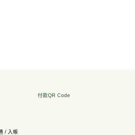
付款QR Code
通 / 入帳