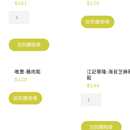
$
161
$
120
加到購物車
加到購物車
唯豐-豬肉鬆
江記華隆-海苔芝麻
鬆
$
120
$
144
加到購物車
加到購物車