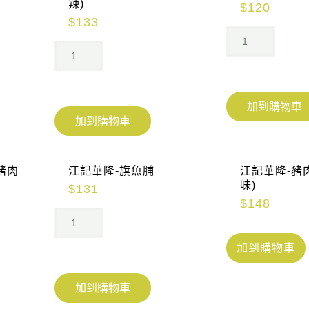
辣)
$
120
$
133
加到購物車
加到購物車
豬肉
江記華隆-旗魚脯
江記華隆-豬
味)
$
131
$
148
加到購物車
加到購物車