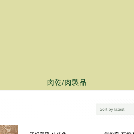
肉乾/肉製品