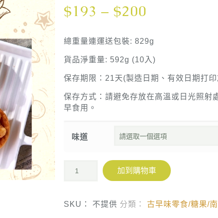
$
193
–
$
200
總重量連運送包裝: 829g
貨品淨重量: 592g (10入)
保存期限：21天(製造日期、有效日期打印
保存方式：請避免存放在高溫或日光照射
早食用。
味道
加到購物車
SKU：
不提供
分類：
古早味零食/糖果/