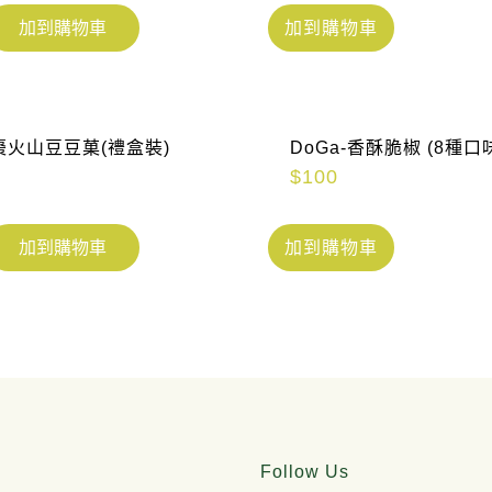
加到購物車
加到購物車
棗火山豆豆菓(禮盒裝)
DoGa-香酥脆椒 (8種口
$
100
加到購物車
加到購物車
Follow Us