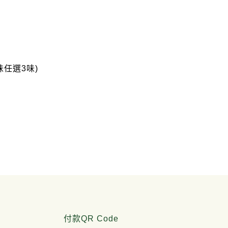
味任選3味)
付款QR Code