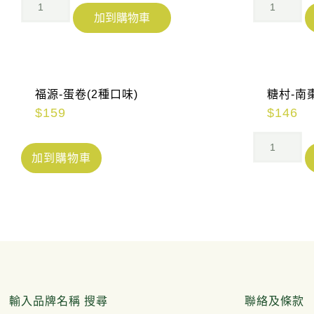
加到購物車
福源-蛋卷(2種口味)
糖村-南
$
159
$
146
加到購物車
輸入品牌名稱 搜尋
聯絡及條款