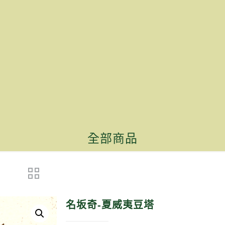
全部商品
名坂奇-夏威夷豆塔