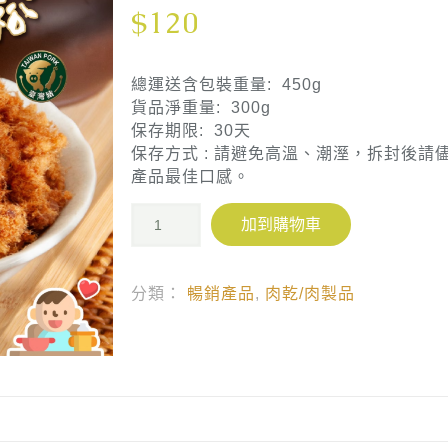
$
120
總運送含包裝重量: 450g
貨品淨重量: 300g
保存期限: 30天
保存方式 : 請避免高溫、潮溼，拆封後請
產品最佳口感。
加到購物車
分類：
暢銷產品
,
肉乾/肉製品