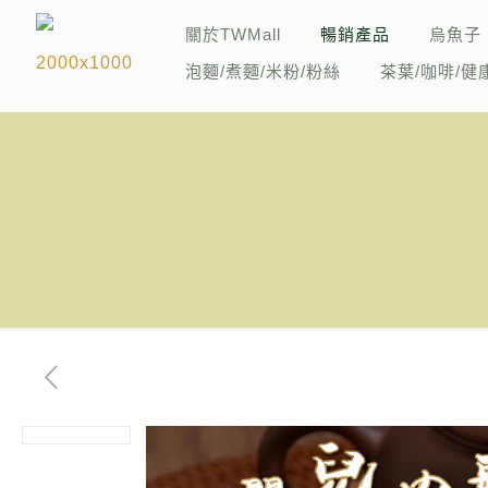
關於TWMall
暢銷產品
烏魚子
泡麵/煮麵/米粉/粉絲
茶葉/咖啡/健