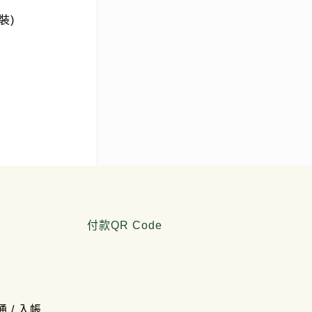
裝)
付款QR Code
通 / 入帳