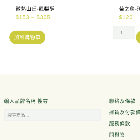
微熱山丘-鳳梨酥
菊之鱻-
$
153
–
$
365
$
126
加到購物車
輸入品牌名稱 搜尋
聯絡及條款
運貨及付款
服務條款
問與答