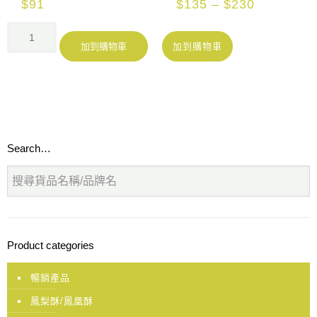
$
91
$
135
–
$
230
加到購物車
加到購物車
Search…
Product categories
暢銷產品
鳳梨酥/鳳凰酥