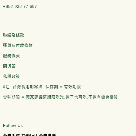
+852 938 77 697
聯絡及條款
運貨及付款條款
服務條款
問與答
私穩政策
#注: 台灣食用期寫法: 保存期 = 有效期限
賞味期限 = 廠家建議這期限吃光,過了也可吃,不過有機會變質
Follow Us
台灣手信 TWMall 台灣購購