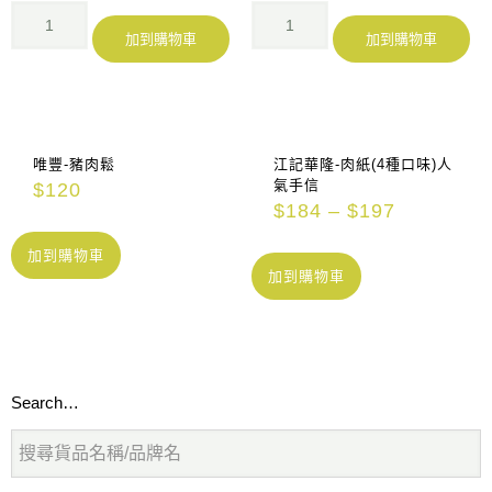
加到購物車
加到購物車
唯豐-豬肉鬆
江記華隆-肉紙(4種口味)人
氣手信
$
120
$
184
–
$
197
加到購物車
加到購物車
Search…