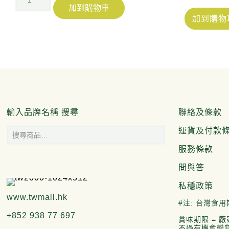
加到購物車
加到購物
輸入品牌名稱 搜尋
聯絡及條款
運貨及付款
服務條款
問與答
私穩政策
www.twmall.hk
#注: 台灣食用
+852 938 77 697
賞味期限 = 
不過有機會變