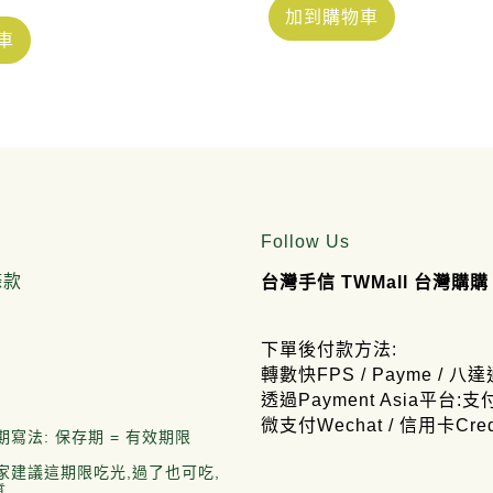
加到購物車
車
Follow Us
條款
台灣手信 TWMall 台灣購購
下單後付款方法:
轉數快FPS / Payme / 八達
透過Payment Asia平台:支付
微支付Wechat / 信用卡Credi
期寫法: 保存期 = 有效期限
廠家建議這期限吃光,過了也可吃,
質