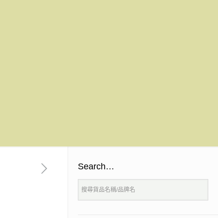
Search…