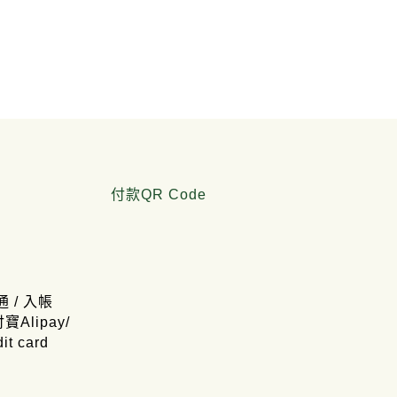
付款QR Code
通 / 入帳
寶Alipay/
t card