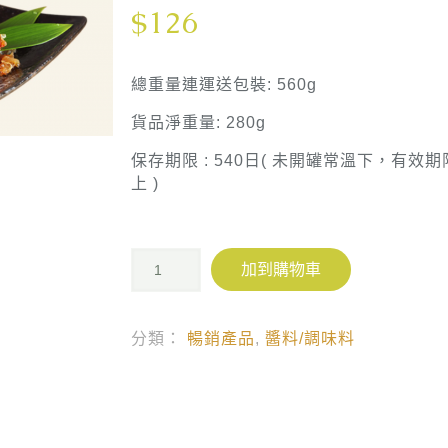
$
126
總重量連運送包裝: 560g
貨品淨重量: 280g
保存期限 : 540日( 未開罐常溫下，有效
上 )
加到購物車
分類：
暢銷產品
,
醬料/調味料