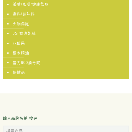
茶葉/咖啡/健康飲品
醬料/調味料
火鍋湯底
JS 婕洛妮絲
八仙果
檜木精油
普力600消毒錠
保健品
輸入品牌名稱 搜尋