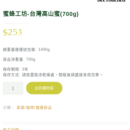
蜜蜂工坊-台灣高山蜜(700g)
$
253
總重量連運送包裝: 1400g
貨品淨重量: 700g
保存期限: 3年
保存方式: 請放置陰涼乾燥處，開瓶後請盡速食用完畢。
加到購物車
分類：
茶葉/咖啡/健康飲品
商品說明