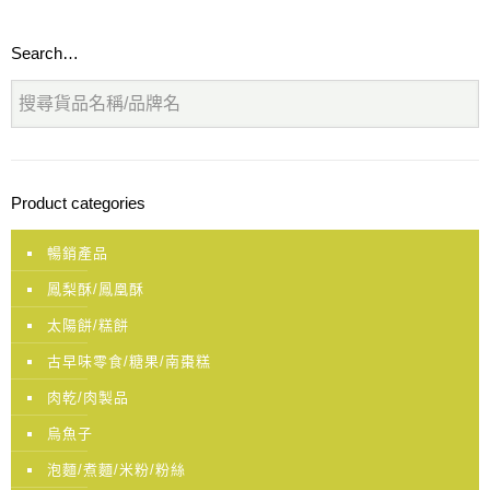
Search…
Product categories
暢銷產品
鳳梨酥/鳳凰酥
太陽餅/糕餅
古早味零食/糖果/南棗糕
肉乾/肉製品
烏魚子
泡麵/煮麵/米粉/粉絲