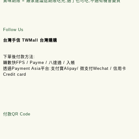
賞味期限 = 廠家建議這期限吃光,過了也可吃,不過有機會變質
Follow Us
台灣手信 TWMall 台灣購購
下單後付款方法:
轉數快FPS / Payme / 八達通 / 入帳
透過Payment Asia平台:支付寶Alipay/ 微支付Wechat / 信用卡
Credit card
付款QR Code