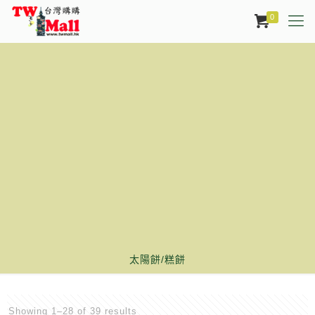
0
太陽餅/糕餅
Showing 1–28 of 39 results