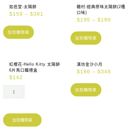
如邑堂-太陽餅
糖村-經典原味太陽餅(2種
口味)
$
159
–
$
381
$
195
–
$
199
加到購物車
加到購物車
紅櫻花-Hello Kitty 太陽餅
漢坊金沙小月
6片馬口鐵禮盒
$
186
–
$
348
$
142
加到購物車
加到購物車