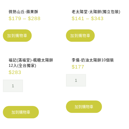
微熱山丘-蘋果酥
老太陽堂-太陽餅(獨立包裝)
$
179
–
$
288
$
141
–
$
343
加到購物車
加到購物車
福記(滿福堂)-楓糖太陽餅
李儀-奶油太陽餅10個裝
12入(全台獨家)
$
177
$
283
加到購物車
加到購物車