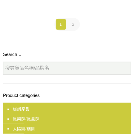
1
2
Search…
Product categories
暢銷產品
鳳梨酥/鳳凰酥
太陽餅/糕餅